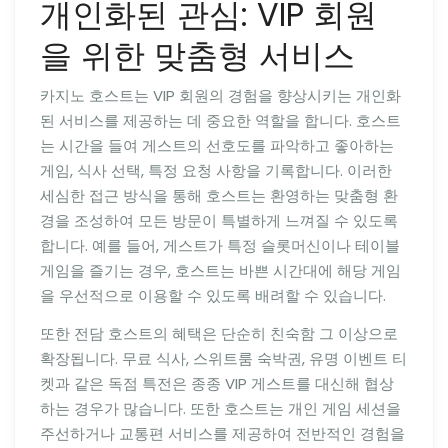
개인화된 관심: VIP 회원
을 위한 맞춤형 서비스
카지노 호스트는 VIP 회원의 경험을 향상시키는 개인화
된 서비스를 제공하는 데 중요한 역할을 합니다. 호스트
는 시간을 들여 게스트의 선호도를 파악하고 좋아하는
게임, 식사 선택, 특정 요청 사항을 기록합니다. 이러한
세심한 접근 방식을 통해 호스트는 환영하는 맞춤형 환
경을 조성하여 모든 방문이 특별하게 느껴질 수 있도록
합니다. 예를 들어, 게스트가 특정 슬롯머신이나 테이블
게임을 즐기는 경우, 호스트는 바쁜 시간대에 해당 게임
을 우선적으로 이용할 수 있도록 배려할 수 있습니다.
또한 전담 호스트의 혜택은 단순히 친숙함 그 이상으로
확장됩니다. 무료 식사, 스위트룸 숙박권, 유명 이벤트 티
켓과 같은 독점 특전은 종종 VIP 게스트를 대신해 협상
하는 경우가 많습니다. 또한 호스트는 개인 게임 세션을
주선하거나 교통편 서비스를 제공하여 전반적인 경험을