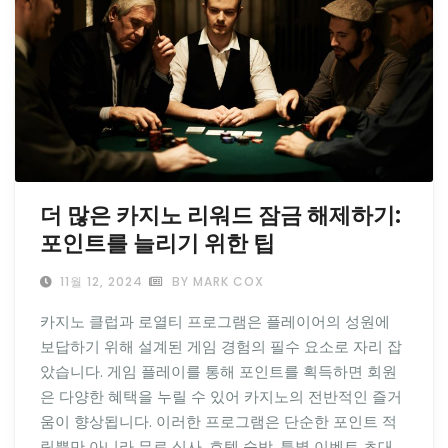
더 많은 카지노 리워드 잠금 해제하기:
포인트를 늘리기 위한 팁
11월 12, 2024
BY MARK COX
카지노 클럽과 로열티 프로그램은 플레이어의 성원에
보답하기 위해 설계된 게임 경험의 필수 요소로 자리 잡
았습니다. 게임 플레이를 통해 포인트를 획득하면 회원
은 다양한 혜택을 누릴 수 있어 카지노의 전반적인 즐거
움이 향상됩니다. 이러한 프로그램은 단순한 포인트 적
립뿐만 아니라 무료 식사, 호텔 숙박, 특별 이벤트 초대