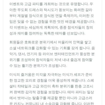
이벤트와 고급 파티를 개최하는 것으로 유명합니다. 우
아한 무도회 드레스와 턱시도가 돋보이는 화려한 갈라
부터 계절별 장식으로 장식된 연말 축제까지, 이러한 모
임은 잊을 수 없는 경험을 위한 멋진 배경을 제공합니다.
각 이벤트는 세심하게 계획되며, 종종 참석자들의 창의
성과 재미를 장려하는 독특한 테마를 선보입니다.
회원들은 호화로운 분위기에서 어울리며 인맥을 쌓고
소셜 네트워크를 강화할 수 있는 기회를 갖게 됩니다. 음
악가, 댄서, 연기자 등 라이브 엔터테인먼트가 풍성한 분
위기를 조성하여 참석자들이 저녁 내내 즐겁게 참여할
수 있는 활기찬 분위기가 조성됩니다.
미식의 즐거움은 미각을 자극하는 미식가 셰프가 준비
한 정교한 요리로 경험을 더욱 풍성하게 해줍니다. 스페
셜티 칵테일과 고급 와인이 축하 분위기를 한층 고조시
켜 완벽한 감각적 경험을 보장합니다. 테마 파티는 일상
에서 벗어나는 탈출구를 제공할 뿐만 아니라 고급스러
운 카지노 커뮤니티 내 소속감을 강화해 줍니다. 이러한