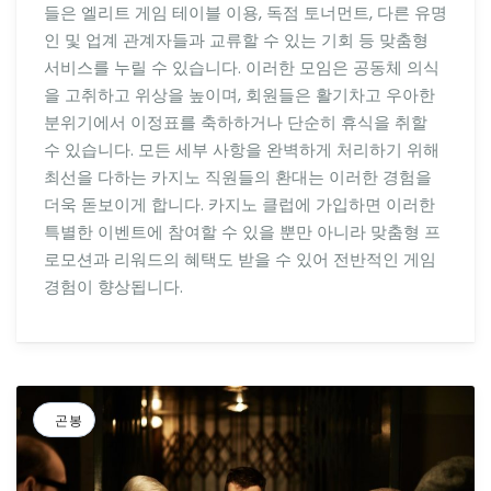
들은 엘리트 게임 테이블 이용, 독점 토너먼트, 다른 유명
인 및 업계 관계자들과 교류할 수 있는 기회 등 맞춤형
서비스를 누릴 수 있습니다. 이러한 모임은 공동체 의식
을 고취하고 위상을 높이며, 회원들은 활기차고 우아한
분위기에서 이정표를 축하하거나 단순히 휴식을 취할
수 있습니다. 모든 세부 사항을 완벽하게 처리하기 위해
최선을 다하는 카지노 직원들의 환대는 이러한 경험을
더욱 돋보이게 합니다. 카지노 클럽에 가입하면 이러한
특별한 이벤트에 참여할 수 있을 뿐만 아니라 맞춤형 프
로모션과 리워드의 혜택도 받을 수 있어 전반적인 게임
경험이 향상됩니다.
곤봉