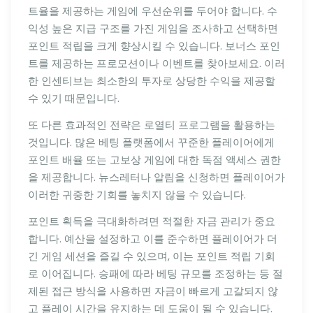
트율을 제공하는 게임에 우선순위를 두어야 합니다. 수
익성 높은 지급 구조를 가진 게임을 조사하고 선택하면
포인트 적립을 크게 향상시킬 수 있습니다. 보너스 포인
트를 제공하는 프로모션이나 이벤트를 찾아보세요. 이러
한 인센티브는 최소한의 투자로 상당한 수익을 제공할
수 있기 때문입니다.
또 다른 효과적인 전략은 로열티 프로그램을 활용하는
것입니다. 많은 베팅 플랫폼에서 꾸준한 플레이어에게
포인트 배율 또는 고보상 게임에 대한 독점 액세스 권한
을 제공합니다. 뉴스레터나 알림을 신청하면 플레이어가
이러한 귀중한 기회를 놓치지 않을 수 있습니다.
포인트 획득을 극대화하려면 적절한 자금 관리가 중요
합니다. 예산을 설정하고 이를 준수하면 플레이어가 더
긴 게임 세션을 즐길 수 있으며, 이는 포인트 적립 기회
로 이어집니다. 승패에 따라 베팅 규모를 조정하는 등 절
제된 접근 방식을 사용하면 자금이 빠르게 고갈되지 않
고 플레이 시간을 유지하는 데 도움이 될 수 있습니다.