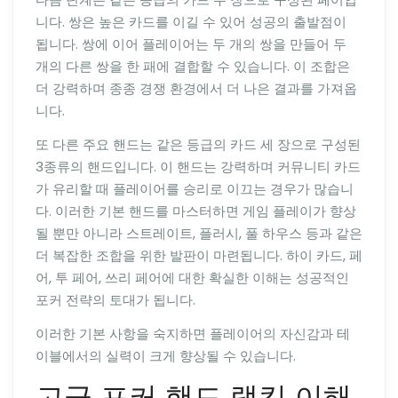
니다. 쌍은 높은 카드를 이길 수 있어 성공의 출발점이
됩니다. 쌍에 이어 플레이어는 두 개의 쌍을 만들어 두
개의 다른 쌍을 한 패에 결합할 수 있습니다. 이 조합은
더 강력하며 종종 경쟁 환경에서 더 나은 결과를 가져옵
니다.
또 다른 주요 핸드는 같은 등급의 카드 세 장으로 구성된
3종류의 핸드입니다. 이 핸드는 강력하며 커뮤니티 카드
가 유리할 때 플레이어를 승리로 이끄는 경우가 많습니
다. 이러한 기본 핸드를 마스터하면 게임 플레이가 향상
될 뿐만 아니라 스트레이트, 플러시, 풀 하우스 등과 같은
더 복잡한 조합을 위한 발판이 마련됩니다. 하이 카드, 페
어, 투 페어, 쓰리 페어에 대한 확실한 이해는 성공적인
포커 전략의 토대가 됩니다.
이러한 기본 사항을 숙지하면 플레이어의 자신감과 테
이블에서의 실력이 크게 향상될 수 있습니다.
고급 포커 핸드 랭킹 이해