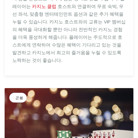
레이어는
카지노 클럽
호스트와 연결하여 무료 숙박, 우
선 좌석, 맞춤형 엔터테인먼트 옵션과 같은 추가 혜택을
누릴 수 있습니다. 카지노 호스트와의 교류는 VIP 멤버십
의 혜택을 극대화할 뿐만 아니라 전반적인 카지노 경험
을 더욱 풍성하게 해줍니다. 플레이어는 주도적으로 호
스트에게 연락하여 수많은 혜택이 기다리고 있는 것을
발견하고 카지노에서 최고의 즐거움을 누릴 수 있도록
노력하는 것이 좋습니다.
곤봉