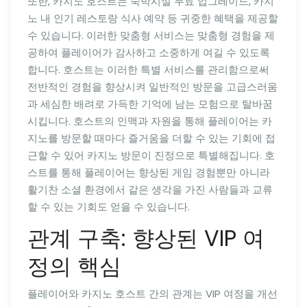
또한, 카지노 호스트는 숙박시설 무료 업그레이드, 카지
노 내 인기 레스토랑 식사 예약 등 귀중한 혜택을 제공할
수 있습니다. 이러한 맞춤형 서비스는 맞춤형 경험을 제
공하여 플레이어가 감사하고 소중하게 여길 수 있도록
합니다. 호스트는 이러한 특별 서비스를 관리함으로써
전반적인 경험을 향상시켜 일반적인 방문을 고급스러움
과 세심한 배려로 가득한 기억에 남는 모험으로 탈바꿈
시킵니다. 호스트의 인맥과 자원을 통해 플레이어는 카
지노를 방문할 때마다 즐거움을 더할 수 있는 기회에 접
근할 수 있어 카지노 방문이 진정으로 특별해집니다. 호
스트를 통해 플레이어는 향상된 게임 경험뿐만 아니라
활기찬 소셜 환경에서 같은 생각을 가진 사람들과 교류
할 수 있는 기회도 얻을 수 있습니다.
관계 구축: 향상된 VIP 여
정의 핵심
플레이어와 카지노 호스트 간의 관계는 VIP 여정을 개선