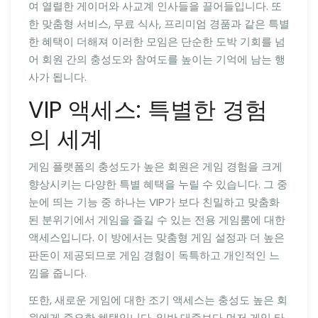
여 열렬한 게이머와 사교계 인사들을 끌어들입니다. 또
한 맞춤형 서비스, 무료 식사, 프리미엄 경품과 같은 특별
한 혜택이 더해져 이러한 모임은 단순한 도박 기회를 넘
어 회원 간의 충성도와 참여도를 높이는 기억에 남는 행
사가 됩니다.
VIP 액세스: 특별한 경험
의 세계
게임 플랫폼의 충성도가 높은 회원은 게임 경험을 크게
향상시키는 다양한 특별 혜택을 누릴 수 있습니다. 그 중
눈에 띄는 기능 중 하나는 VIP가 보다 친밀하고 맞춤화
된 분위기에서 게임을 즐길 수 있는 전용 게임룸에 대한
액세스입니다. 이 방에서는 맞춤형 게임 설정과 더 높은
판돈이 제공되므로 게임 경험이 독특하고 개인적인 느
낌을 줍니다.
또한, 새로운 게임에 대한 조기 액세스는 충성도 높은 회
원에게 중요한 혜택입니다. 일반 대중보다 먼저 게임 타