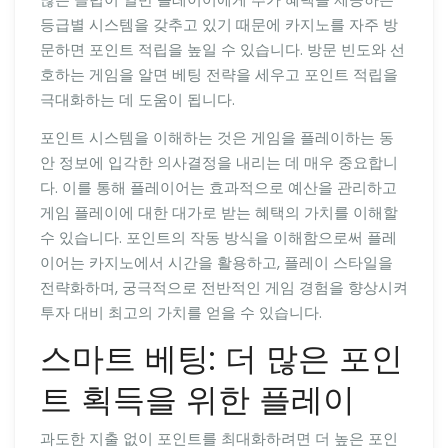
등급별 시스템을 갖추고 있기 때문에 카지노를 자주 방
문하면 포인트 적립을 높일 수 있습니다. 방문 빈도와 선
호하는 게임을 알면 베팅 전략을 세우고 포인트 적립을
극대화하는 데 도움이 됩니다.
포인트 시스템을 이해하는 것은 게임을 플레이하는 동
안 정보에 입각한 의사결정을 내리는 데 매우 중요합니
다. 이를 통해 플레이어는 효과적으로 예산을 관리하고
게임 플레이에 대한 대가로 받는 혜택의 가치를 이해할
수 있습니다. 포인트의 작동 방식을 이해함으로써 플레
이어는 카지노에서 시간을 활용하고, 플레이 스타일을
전략화하며, 궁극적으로 전반적인 게임 경험을 향상시켜
투자 대비 최고의 가치를 얻을 수 있습니다.
스마트 베팅: 더 많은 포인
트 획득을 위한 플레이
과도한 지출 없이 포인트를 최대화하려면 더 높은 포인