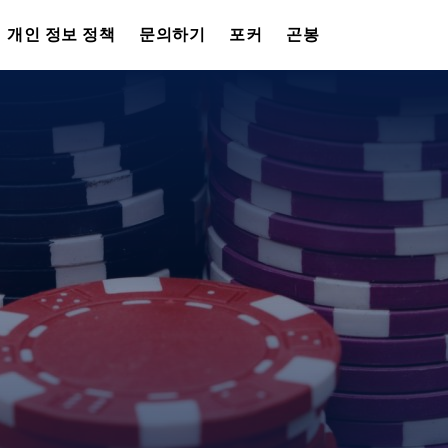
개인 정보 정책
문의하기
포커
곤봉