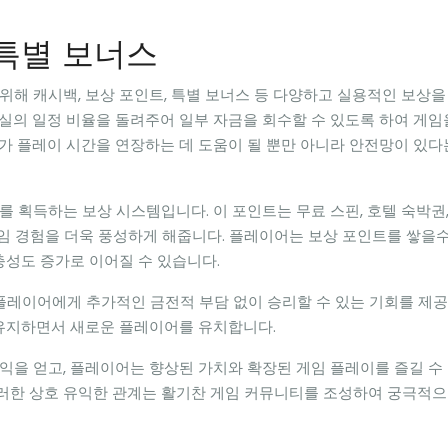
 특별 보너스
해 캐시백, 보상 포인트, 특별 보너스 등 다양하고 실용적인 보상을
실의 일정 비율을 돌려주어 일부 자금을 회수할 수 있도록 하여 게임
가 플레이 시간을 연장하는 데 도움이 될 뿐만 아니라 안전망이 있다
 획득하는 보상 시스템입니다. 이 포인트는 무료 스핀, 호텔 숙박권,
게임 경험을 더욱 풍성하게 해줍니다. 플레이어는 보상 포인트를 쌓을
충성도 증가로 이어질 수 있습니다.
플레이어에게 추가적인 금전적 부담 없이 승리할 수 있는 기회를 제
 유지하면서 새로운 플레이어를 유치합니다.
을 얻고, 플레이어는 향상된 가치와 확장된 게임 플레이를 즐길 수
이러한 상호 유익한 관계는 활기찬 게임 커뮤니티를 조성하여 궁극적