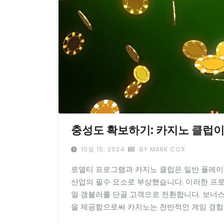
충성도 확보하기: 카지노 클럽
10월 15, 2024
BY MARK COX
로열티 프로그램과 카지노 클럽은 일반 플레이
산업의 필수 요소로 부상했습니다. 이러한 프
얼 갬블러를 단골 고객으로 전환합니다. 보너스
을 제공함으로써 카지노는 전반적인 게임 경험