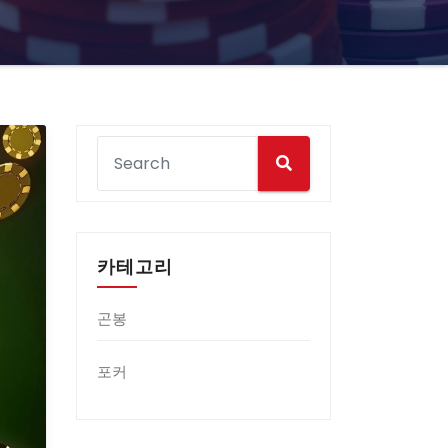
카테고리
곤봉
포커