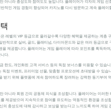
만 아니라 충성도와 참여도도 높입니다. 플레이어가 각자의 게임 선
전반적인 게임 경험이 향상되어 카지노를 다시 방문하고 계속 플레이
혜택
은 레벨의 VIP 등급으로 올라갈수록 다양한 혜택을 제공하는 계층 
일반적으로 실버, 골드, 플래티넘, 다이아몬드와 같은 여러 등급으로 
특권을 제공합니다. 플레이어는 게임 플레이에 따라 포인트를 획득하며,
니다.
출금 한도, 개인화된 고객 서비스 등의 독점 보너스를 이용할 수 있습니
는 독점 이벤트, 프리미엄 선물, 맞춤형 프로모션에 초대받을 수 있습
정을 받기 위해 플랫폼에 계속 참여하도록 장려하는 강력한 동기부여 
만 아니라 회원 간의 공동체 의식을 조성합니다. 플레이어는 이러한 
브를 제공받으며 지속적으로 참여를 유도하는 역동적인 환경을 조성
 자신의 충성도에 대해 감사하고 보상을 받는다고 느끼도록 하여 게임 