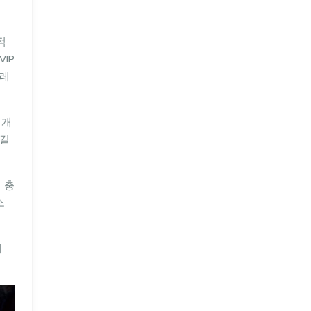
적
IP
플레
 개
즐길
 충
소
에