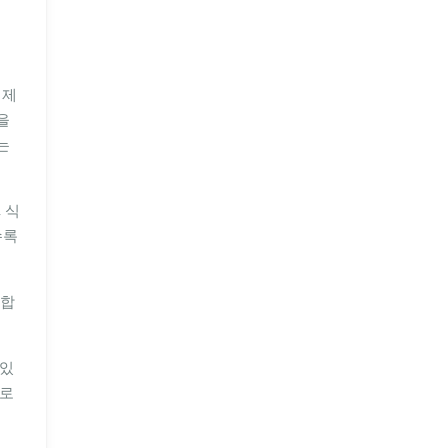
 제
을
는
 식
수록
공합
 있
으로